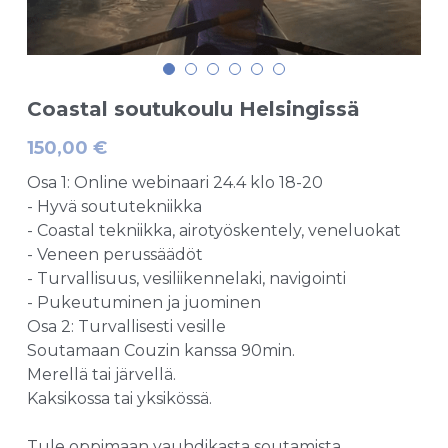
Coastal soutukoulu Helsingissä
150,00 €
Osa 1: Online webinaari 24.4 klo 18-20
- Hyvä soututekniikka
- Coastal tekniikka, airotyöskentely, veneluokat
- Veneen perussäädöt
- Turvallisuus, vesiliikennelaki, navigointi
- Pukeutuminen ja juominen
Osa 2: Turvallisesti vesille
Soutamaan Couzin kanssa 90min.
Merellä tai järvellä.
Kaksikossa tai yksikössä.
Tule oppimaan vauhdikasta soutamista