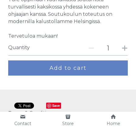
turvallisesti kaksikossa yhdessä kokeneen
ohjaajan kanssa. Soutukoulun toteutus on
modernilla kalustollamme Helsingissä.
Tervetuloa mukaan!
Quantity
Add to cart
Save
Terms & Conditions
Contact
Store
Home